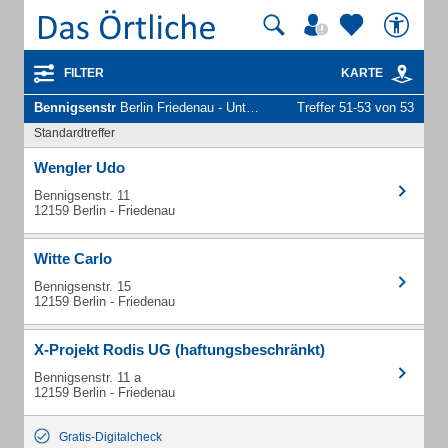
FILTER
KARTE
Bennigsenstr
Berlin Friedenau - Unternehmen und Personen
Treffer 51-53 von 53
Standardtreffer
Wengler Udo
Bennigsenstr. 11
12159 Berlin - Friedenau
Witte Carlo
Bennigsenstr. 15
12159 Berlin - Friedenau
X-Projekt Rodis UG (haftungsbeschränkt)
Bennigsenstr. 11 a
12159 Berlin - Friedenau
Gratis-Digitalcheck