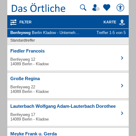
FILTER
KARTE
Benfeyweg
Berlin Kladow - Unternehmen und Personen
Treffer 1-5 von 5
Standardtreffer
Fiedler Francois
Benfeyweg 12
14089 Berlin - Kladow
Große Regina
Benfeyweg 22
14089 Berlin - Kladow
Lauterbach Wolfgang Adam-Lauterbach Dorothee
Benfeyweg 17
14089 Berlin - Kladow
Meyke Frank u. Gerda