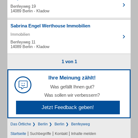
Benfeyweg 19
14089 Berlin - Kladow
Sabrina Engel Werthouse Immobilien
Immobilien
Benfeyweg 11
14089 Berlin - Kladow
1 von 1
Ihre Meinung zählt!
Was gefällt Ihnen gut?
Was sollen wir verbessern?
Jetzt Feedback geben!
Das Örtliche
Berlin
Berlin
Benfeyweg
|
|
|
Startseite
Suchbegriffe
Kontakt
Inhalte melden