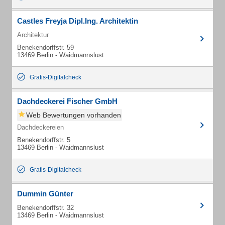
Castles Freyja Dipl.Ing. Architektin
Architektur
Benekendorffstr. 59
13469 Berlin - Waidmannslust
Gratis-Digitalcheck
Dachdeckerei Fischer GmbH
Web Bewertungen vorhanden
Dachdeckereien
Benekendorffstr. 5
13469 Berlin - Waidmannslust
Gratis-Digitalcheck
Dummin Günter
Benekendorffstr. 32
13469 Berlin - Waidmannslust