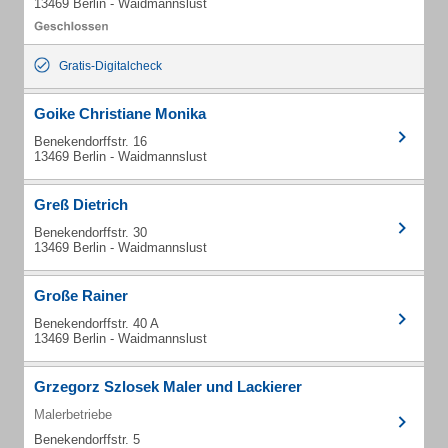
13469 Berlin - Waidmannslust
Gratis-Digitalcheck
Goike Christiane Monika
Benekendorffstr. 16
13469 Berlin - Waidmannslust
Greß Dietrich
Benekendorffstr. 30
13469 Berlin - Waidmannslust
Große Rainer
Benekendorffstr. 40 A
13469 Berlin - Waidmannslust
Grzegorz Szlosek Maler und Lackierer
Malerbetriebe
Benekendorffstr. 5