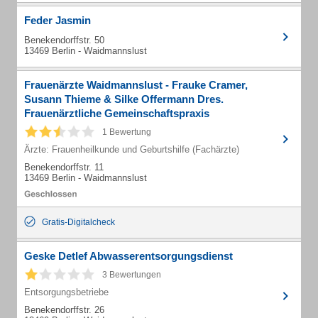
Feder Jasmin
Benekendorffstr. 50
13469 Berlin - Waidmannslust
Frauenärzte Waidmannslust - Frauke Cramer,
Susann Thieme & Silke Offermann Dres.
Frauenärztliche Gemeinschaftspraxis
1 Bewertung
Ärzte: Frauenheilkunde und Geburtshilfe (Fachärzte)
Benekendorffstr. 11
13469 Berlin - Waidmannslust
Gratis-Digitalcheck
Geske Detlef Abwasserentsorgungsdienst
3 Bewertungen
Entsorgungsbetriebe
Benekendorffstr. 26