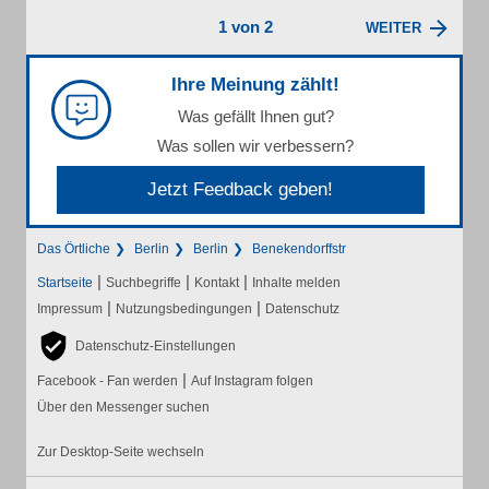
1 von 2
WEITER
Ihre Meinung zählt!
Was gefällt Ihnen gut?
Was sollen wir verbessern?
Jetzt Feedback geben!
Das Örtliche
Berlin
Berlin
Benekendorffstr
|
|
|
Startseite
Suchbegriffe
Kontakt
Inhalte melden
|
|
Impressum
Nutzungsbedingungen
Datenschutz
Datenschutz-Einstellungen
|
Facebook - Fan werden
Auf Instagram folgen
Über den Messenger suchen
Zur Desktop-Seite wechseln