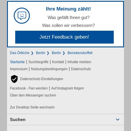
Ihre Meinung zählt!
Was gefällt Ihnen gut?
Was sollen wir verbessern?
Jetzt Feedback geben!
Das Örtliche
Berlin
Berlin
Benekendorffstr
|
|
|
Startseite
Suchbegriffe
Kontakt
Inhalte melden
|
|
Impressum
Nutzungsbedingungen
Datenschutz
Datenschutz-Einstellungen
|
Facebook - Fan werden
Auf Instagram folgen
Über den Messenger suchen
Zur Desktop-Seite wechseln
Suchen