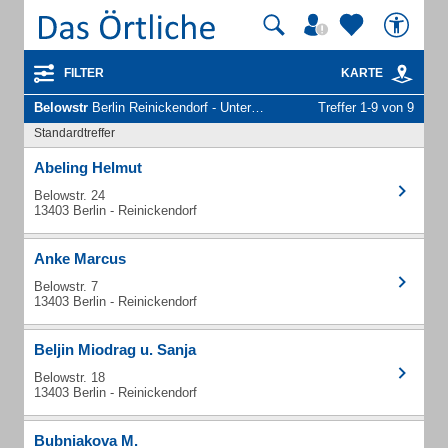
FILTER
KARTE
Belowstr
Berlin Reinickendorf - Unternehmen und Personen
Treffer 1-9 von 9
Standardtreffer
Abeling Helmut
Belowstr. 24
13403 Berlin - Reinickendorf
Anke Marcus
Belowstr. 7
13403 Berlin - Reinickendorf
Beljin Miodrag u. Sanja
Belowstr. 18
13403 Berlin - Reinickendorf
Bubniakova M.