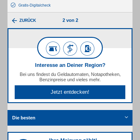
Gratis-Digitalcheck
2 von 2
ZURÜCK
Interesse an Deiner Region?
Bei uns findest du Geldautomaten, Notapotheken,
Benzinpreise und vieles mehr.
Jetzt entdecken!
Die besten