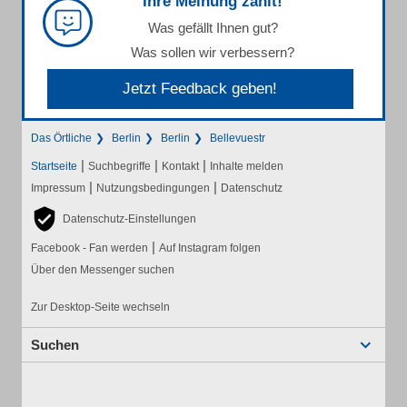
Ihre Meinung zählt!
Was gefällt Ihnen gut?
Was sollen wir verbessern?
Jetzt Feedback geben!
Das Örtliche
Berlin
Berlin
Bellevuestr
|
|
|
Startseite
Suchbegriffe
Kontakt
Inhalte melden
|
|
Impressum
Nutzungsbedingungen
Datenschutz
Datenschutz-Einstellungen
|
Facebook - Fan werden
Auf Instagram folgen
Über den Messenger suchen
Zur Desktop-Seite wechseln
Suchen