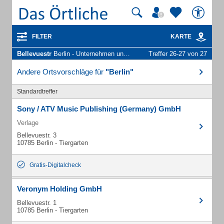
FILTER
KARTE
Bellevuestr
Berlin - Unternehmen und Personen
Treffer 26-27 von 27
Andere Ortsvorschläge für
"Berlin"
Standardtreffer
Sony / ATV Music Publishing (Germany) GmbH
Verlage
Bellevuestr. 3
10785 Berlin - Tiergarten
Gratis-Digitalcheck
Veronym Holding GmbH
Bellevuestr. 1
10785 Berlin - Tiergarten