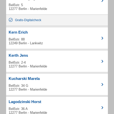
Belßstr. 5
12277 Berlin - Marienfelde
Gratis-Digitalcheck
Kern Erich
Belßstr. 88
12249 Berlin - Lankwitz
Kerth Jens
Belßstr. 2-4
12277 Berlin - Marienfelde
Kucharski Marela
Belßstr. 34 G
12277 Berlin - Marienfelde
Lagodzinski Horst
Belßstr. 36 A
12277 Berlin - Marienfelde