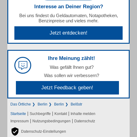
Interesse an Deiner Region?
Bei uns findest du Geldautomaten, Notapotheken,
Benzinpreise und vieles mehr.
Jetzt entdecken!
Ihre Meinung zählt!
Was gefällt Ihnen gut?
Was sollen wir verbessern?
Jetzt Feedback geben!
Das Örtliche
Berlin
Berlin
Belßstr
|
|
|
Startseite
Suchbegriffe
Kontakt
Inhalte melden
|
|
Impressum
Nutzungsbedingungen
Datenschutz
Datenschutz-Einstellungen