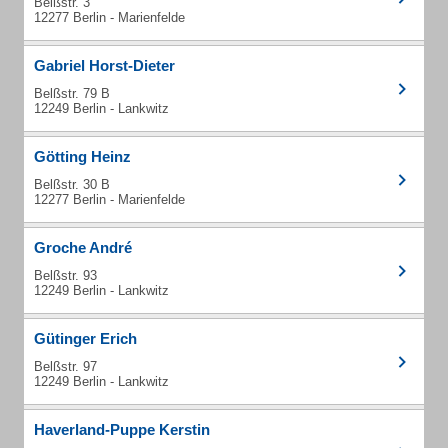
Belßstr. 3
12277 Berlin - Marienfelde
Gabriel Horst-Dieter
Belßstr. 79 B
12249 Berlin - Lankwitz
Götting Heinz
Belßstr. 30 B
12277 Berlin - Marienfelde
Groche André
Belßstr. 93
12249 Berlin - Lankwitz
Gütinger Erich
Belßstr. 97
12249 Berlin - Lankwitz
Haverland-Puppe Kerstin