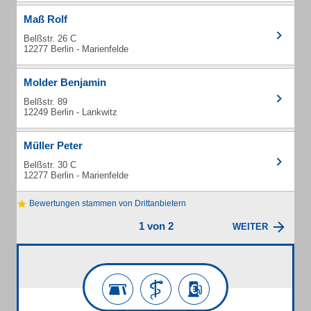
Maß Rolf
Belßstr. 26 C
12277 Berlin - Marienfelde
Molder Benjamin
Belßstr. 89
12249 Berlin - Lankwitz
Müller Peter
Belßstr. 30 C
12277 Berlin - Marienfelde
Bewertungen stammen von Drittanbietern
1 von 2
WEITER