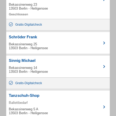
Bekassinenweg 23
13503 Berlin - Heiligensee
Gratis-Digitalcheck
Schröder Frank
Bekassinenweg 25
13503 Berlin - Heiligensee
Sinnig Michael
Bekassinenweg 14
13503 Berlin - Heiligensee
Gratis-Digitalcheck
Tanzschuh-Shop
Ballettbedarf
Bekassinenweg 5 A
13503 Berlin - Heiligensee