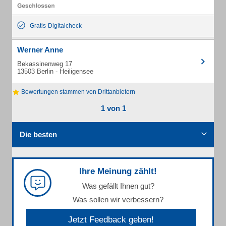
Gratis-Digitalcheck
Werner Anne
Bekassinenweg 17
13503 Berlin - Heiligensee
Bewertungen stammen von Drittanbietern
1 von 1
Die besten
Ihre Meinung zählt!
Was gefällt Ihnen gut?
Was sollen wir verbessern?
Jetzt Feedback geben!