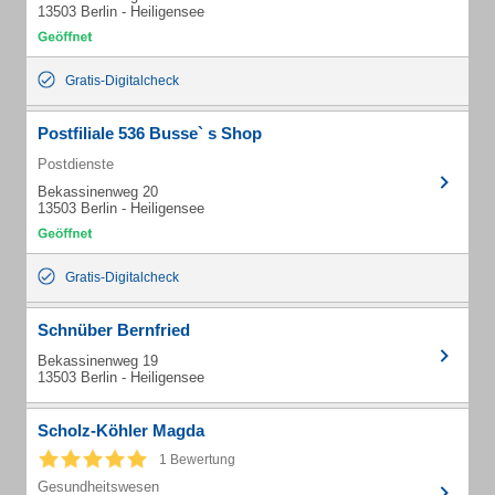
13503 Berlin - Heiligensee
Gratis-Digitalcheck
Postfiliale 536 Busse` s Shop
Postdienste
Bekassinenweg 20
13503 Berlin - Heiligensee
Gratis-Digitalcheck
Schnüber Bernfried
Bekassinenweg 19
13503 Berlin - Heiligensee
Scholz-Köhler Magda
1 Bewertung
Gesundheitswesen