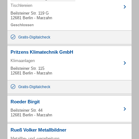
Tischlereien
Beilsteiner Str. 119 G
12681 Berlin - Marzahn
Gratis-Digitalcheck
Pritzens Klimatechnik GmbH
Klimaanlagen
Beilsteiner Str. 115
12681 Berlin - Marzahn
Gratis-Digitalcheck
Roeder Birgit
Beilsteiner Str. 44
12681 Berlin - Marzahn
Rueß Volker Metallbildner
Metallbe- und -verarbeitung