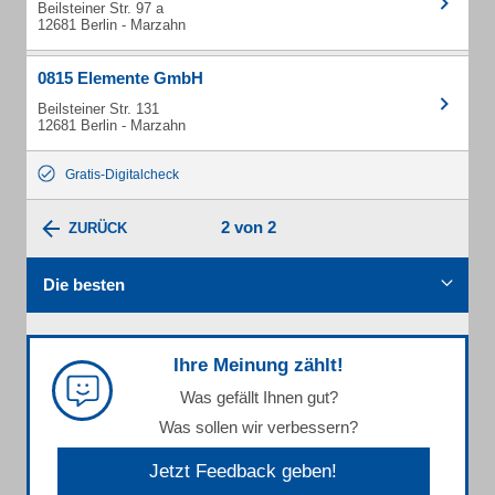
Beilsteiner Str. 97 a
12681 Berlin - Marzahn
0815 Elemente GmbH
Beilsteiner Str. 131
12681 Berlin - Marzahn
Gratis-Digitalcheck
2 von 2
ZURÜCK
Die besten
Ihre Meinung zählt!
Was gefällt Ihnen gut?
Was sollen wir verbessern?
Jetzt Feedback geben!