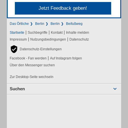
Jetzt Feedback geben!
Das Örtliche
Berlin
Berlin
Beifußweg
|
|
|
Startseite
Suchbegriffe
Kontakt
Inhalte melden
|
|
Impressum
Nutzungsbedingungen
Datenschutz
Datenschutz-Einstellungen
|
Facebook - Fan werden
Auf Instagram folgen
Über den Messenger suchen
Zur Desktop-Seite wechseln
Suchen