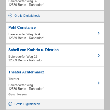
Beiersdorfer Weg 39
12589 Berlin - Rahnsdorf
Gratis-Digitalcheck
Pohl Constanze
Beiersdorfer Weg 32 A
12589 Berlin - Rahnsdorf
Schell von Kathrin u. Dietrich
Beiersdorfer Weg 15
12589 Berlin - Rahnsdorf
Theater Achtermaerz
Theater
Beiersdorfer Weg 1
12589 Berlin - Rahnsdorf
Gratis-Digitalcheck