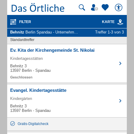
FILTER
KARTE
Behnitz
Berlin Spandau - Unternehmen und Personen
Treffer 1-3 von 3
Standardtreffer
Ev. Kita der Kirchengemeinde St. Nikolai
Kindertagesstätten
Behnitz 3
13597 Berlin - Spandau
Evangel. Kindertagesstätte
Kindergärten
Behnitz 3
13597 Berlin - Spandau
Gratis-Digitalcheck