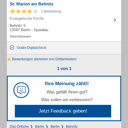
St. Marien am Behnitz
1 Bewertung
Evangelische Kirche
Behnitz 9
13597 Berlin - Spandau
Gratis-Digitalcheck
Bewertungen stammen von Drittanbietern
1 von 1
Ihre Meinung zählt!
Was gefällt Ihnen gut?
Was sollen wir verbessern?
Jetzt Feedback geben!
Das Örtliche
Berlin
Berlin
Behnitz