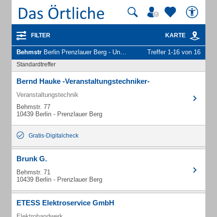
FILTER
KARTE
Behmstr
Berlin Prenzlauer Berg - Unternehmen und Personen
Treffer 1-16 von 16
Standardtreffer
Bernd Hauke -Veranstaltungstechniker-
Veranstaltungstechnik
Behmstr. 77
10439 Berlin - Prenzlauer Berg
Gratis-Digitalcheck
Brunk G.
Behmstr. 71
10439 Berlin - Prenzlauer Berg
ETESS Elektroservice GmbH
Elektrohandwerk