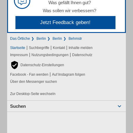
Was gefällt Ihnen gut?
Was sollen wir verbessern?
Jetzt Feedback geben!
Das Örtliche
Berlin
Berlin
Behmstr
|
|
|
Startseite
Suchbegriffe
Kontakt
Inhalte melden
|
|
Impressum
Nutzungsbedingungen
Datenschutz
Datenschutz-Einstellungen
|
Facebook - Fan werden
Auf Instagram folgen
Über den Messenger suchen
Zur Desktop-Seite wechseln
Suchen