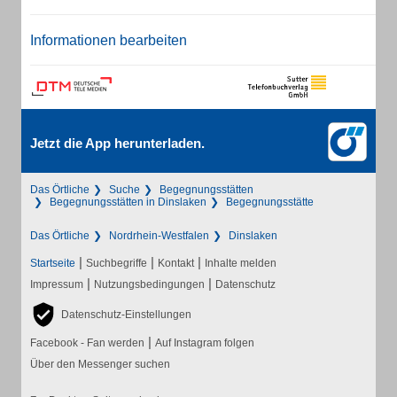
Informationen bearbeiten
Jetzt die App herunterladen.
Das Örtliche
Suche
Begegnungsstätten
Begegnungsstätten in Dinslaken
Begegnungsstätte
Das Örtliche
Nordrhein-Westfalen
Dinslaken
|
|
|
Startseite
Suchbegriffe
Kontakt
Inhalte melden
|
|
Impressum
Nutzungsbedingungen
Datenschutz
Datenschutz-Einstellungen
|
Facebook - Fan werden
Auf Instagram folgen
Über den Messenger suchen