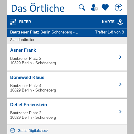
FILTER
KARTE
Bautzener Platz
Berlin Schöneberg - Unternehmen und Personen
Treffer 1-8 von 8
Standardtreffer
Asner Frank
Bautzener Platz 2
10829 Berlin - Schöneberg
Bonewald Klaus
Bautzener Platz 4
10829 Berlin - Schöneberg
Detlef Freienstein
Bautzener Platz 2
10829 Berlin - Schöneberg
Gratis-Digitalcheck