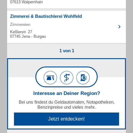
07613 Walpernhain
Zimmerei & Bautischlerei Wohlfeld
Zimmereien
Keßlerstr. 27
07745 Jena - Burgau
1 von 1
Interesse an Deiner Region?
Bei uns findest du Geldautomaten, Notapotheken,
Benzinpreise und vieles mehr.
Jetzt entdecken!