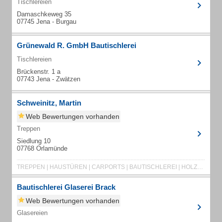
Tischlereien
Damaschkeweg 35
07745 Jena - Burgau
Grünewald R. GmbH Bautischlerei
Tischlereien
Brückenstr. 1 a
07743 Jena - Zwätzen
Schweinitz, Martin
Web Bewertungen vorhanden
Treppen
Siedlung 10
07768 Orlamünde
TREPPEN | HAUSTÜREN | CARPORTS | BAUTISCHLEREI | HOLZBAU
Bautischlerei Glaserei Brack
Web Bewertungen vorhanden
Glasereien