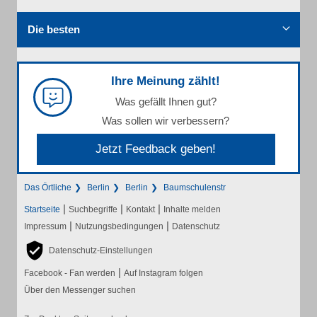
Die besten
Ihre Meinung zählt!
Was gefällt Ihnen gut?
Was sollen wir verbessern?
Jetzt Feedback geben!
Das Örtliche
Berlin
Berlin
Baumschulenstr
|
|
|
Startseite
Suchbegriffe
Kontakt
Inhalte melden
|
|
Impressum
Nutzungsbedingungen
Datenschutz
Datenschutz-Einstellungen
|
Facebook - Fan werden
Auf Instagram folgen
Über den Messenger suchen