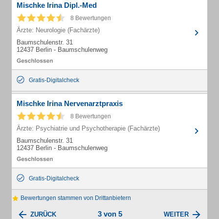
Mischke Irina Dipl.-Med
8 Bewertungen
Ärzte: Neurologie (Fachärzte)
Baumschulenstr. 31
12437 Berlin - Baumschulenweg
Gratis-Digitalcheck
Mischke Irina Nervenarztpraxis
8 Bewertungen
Ärzte: Psychiatrie und Psychotherapie (Fachärzte)
Baumschulenstr. 31
12437 Berlin - Baumschulenweg
Gratis-Digitalcheck
Bewertungen stammen von Drittanbietern
3 von 5
ZURÜCK
WEITER