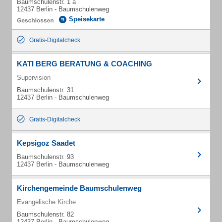
Baumschulenstr. 1 a
12437 Berlin - Baumschulenweg
Speisekarte
Gratis-Digitalcheck
KATI BERG BERATUNG & COACHING
Supervision
Baumschulenstr. 31
12437 Berlin - Baumschulenweg
Gratis-Digitalcheck
Kepsigoz Saadet
Baumschulenstr. 93
12437 Berlin - Baumschulenweg
Kirchengemeinde Baumschulenweg
Evangelische Kirche
Baumschulenstr. 82
12437 Berlin - Baumschulenweg