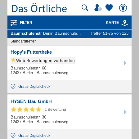
FILTER
KARTE
Baumschulenstr
Berlin Baumschulenweg - Unternehmen und Personen
Treffer 51-75 von 123
Standardtreffer
Hopy's Futtertheke
Web Bewertungen vorhanden
Baumschulenstr. 66
12437 Berlin - Baumschulenweg
Gratis-Digitalcheck
HYSEN Bau GmbH
1 Bewertung
Baumschulenstr. 36
12437 Berlin - Baumschulenweg
Gratis-Digitalcheck