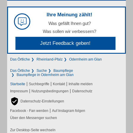
Ihre Meinung zählt!
Was gefällt Ihnen gut?
Was sollen wir verbessern?
Jetzt Feedback geben!
Das Örtliche
Rheinland-Pfalz
Odernheim am Glan
Das Örtliche
Suche
Baumpflege
Baumpflege in Odernheim am Glan
|
|
|
Startseite
Suchbegriffe
Kontakt
Inhalte melden
|
|
Impressum
Nutzungsbedingungen
Datenschutz
Datenschutz-Einstellungen
|
Facebook - Fan werden
Auf Instagram folgen
Über den Messenger suchen
Zur Desktop-Seite wechseln