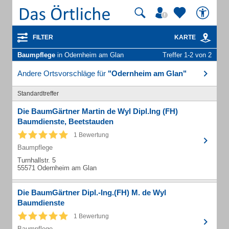
FILTER
KARTE
Baumpflege
in Odernheim am Glan
Treffer 1-2 von 2
Andere Ortsvorschläge für
"Odernheim am Glan"
Standardtreffer
Die BaumGärtner Martin de Wyl Dipl.Ing (FH)
Baumdienste, Beetstauden
1 Bewertung
Baumpflege
Turnhallstr. 5
55571 Odernheim am Glan
Die BaumGärtner Dipl.-Ing.(FH) M. de Wyl
Baumdienste
1 Bewertung
Baumpflege