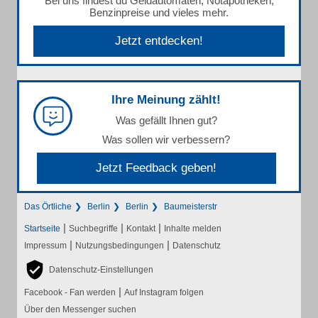
Bei uns findest du Geldautomaten, Notapotheken,
Benzinpreise und vieles mehr.
Jetzt entdecken!
Ihre Meinung zählt!
Was gefällt Ihnen gut?
Was sollen wir verbessern?
Jetzt Feedback geben!
Das Örtliche
Berlin
Berlin
Baumeisterstr
|
|
|
Startseite
Suchbegriffe
Kontakt
Inhalte melden
|
|
Impressum
Nutzungsbedingungen
Datenschutz
Datenschutz-Einstellungen
|
Facebook - Fan werden
Auf Instagram folgen
Über den Messenger suchen