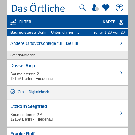
FILTER
KARTE
Baumeisterstr
Berlin - Unternehmen und Personen
Treffer 1-20 von 20
Andere Ortsvorschläge für
"Berlin"
Standardtreffer
Dassel Anja
Baumeisterstr. 2
12159 Berlin - Friedenau
Gratis-Digitalcheck
Etzkorn Siegfried
Baumeisterstr. 2 A
12159 Berlin - Friedenau
Franke Rolf