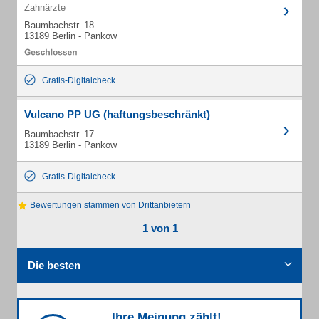
Zahnärzte
Baumbachstr. 18
13189 Berlin - Pankow
Gratis-Digitalcheck
Vulcano PP UG (haftungsbeschränkt)
Baumbachstr. 17
13189 Berlin - Pankow
Gratis-Digitalcheck
Bewertungen stammen von Drittanbietern
1 von 1
Die besten
Ihre Meinung zählt!