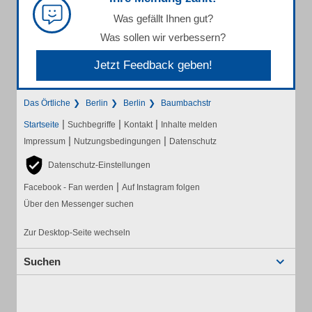
Was gefällt Ihnen gut?
Was sollen wir verbessern?
Jetzt Feedback geben!
Das Örtliche
Berlin
Berlin
Baumbachstr
|
|
|
Startseite
Suchbegriffe
Kontakt
Inhalte melden
|
|
Impressum
Nutzungsbedingungen
Datenschutz
Datenschutz-Einstellungen
|
Facebook - Fan werden
Auf Instagram folgen
Über den Messenger suchen
Zur Desktop-Seite wechseln
Suchen