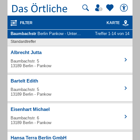
FILTER
KARTE
Baumbachstr
Berlin Pankow - Unternehmen und Personen
Treffer 1-14 von 14
Standardtreffer
Albrecht Jutta
Baumbachstr. 5
13189 Berlin - Pankow
Bartelt Edith
Baumbachstr. 5
13189 Berlin - Pankow
Eisenhart Michael
Baumbachstr. 6
13189 Berlin - Pankow
Hansa Terra Berlin GmbH