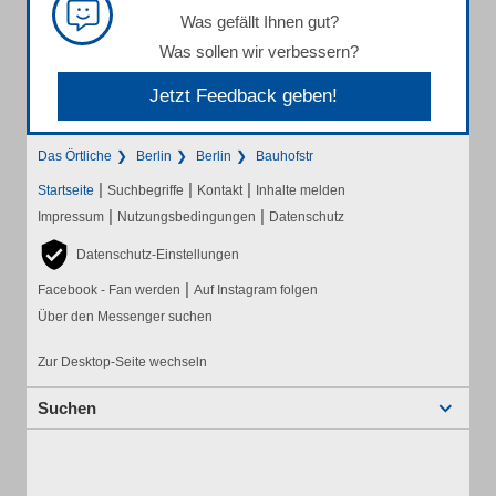
Was gefällt Ihnen gut?
Was sollen wir verbessern?
Jetzt Feedback geben!
Das Örtliche
Berlin
Berlin
Bauhofstr
|
|
|
Startseite
Suchbegriffe
Kontakt
Inhalte melden
|
|
Impressum
Nutzungsbedingungen
Datenschutz
Datenschutz-Einstellungen
|
Facebook - Fan werden
Auf Instagram folgen
Über den Messenger suchen
Zur Desktop-Seite wechseln
Suchen