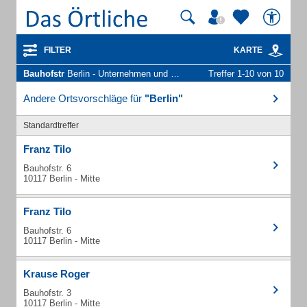
FILTER
KARTE
Bauhofstr
Berlin - Unternehmen und Personen
Treffer 1-10 von 10
Andere Ortsvorschläge für
"Berlin"
Standardtreffer
Franz Tilo
Bauhofstr. 6
10117 Berlin - Mitte
Franz Tilo
Bauhofstr. 6
10117 Berlin - Mitte
Krause Roger
Bauhofstr. 3
10117 Berlin - Mitte