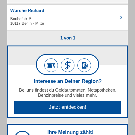
Wurche Richard
Bauhofstr. 5
10117 Berlin - Mitte
1 von 1
Interesse an Deiner Region?
Bei uns findest du Geldautomaten, Notapotheken,
Benzinpreise und vieles mehr.
Jetzt entdecken!
Ihre Meinung zählt!