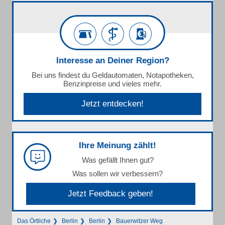
Interesse an Deiner Region?
Bei uns findest du Geldautomaten, Notapotheken,
Benzinpreise und vieles mehr.
Jetzt entdecken!
Ihre Meinung zählt!
Was gefällt Ihnen gut?
Was sollen wir verbessern?
Jetzt Feedback geben!
Das Örtliche
Berlin
Berlin
Bauerwitzer Weg