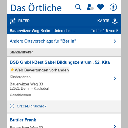
FILTER
KARTE
Bauerwitzer Weg
Berlin - Unternehmen und Personen
Treffer 1-5 von 5
Andere Ortsvorschläge für
"Berlin"
Standardtreffer
BSB GmbH-Best Sabel Bildungszentrum , 52. Kita
Web Bewertungen vorhanden
Kindergärten
Bauerwitzer Weg 33
12621 Berlin - Kaulsdorf
Gratis-Digitalcheck
Buttler Frank
Bauerwitzer Weg 32