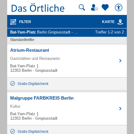
FILTER
KARTE
Bat-Yam-Platz
Berlin Gropiusstadt - Unternehmen und Personen
Treffer 1-2 von 2
Standardtreffer
Atrium-Restaurant
Gaststätten und Restaurants
Bat-Yam-Platz 1
12353 Berlin - Gropiusstadt
Gratis-Digitalcheck
Malgruppe FARBKREIS Berlin
Kultur
Bat-Yam-Platz 1
12353 Berlin - Gropiusstadt
Gratis-Digitalcheck