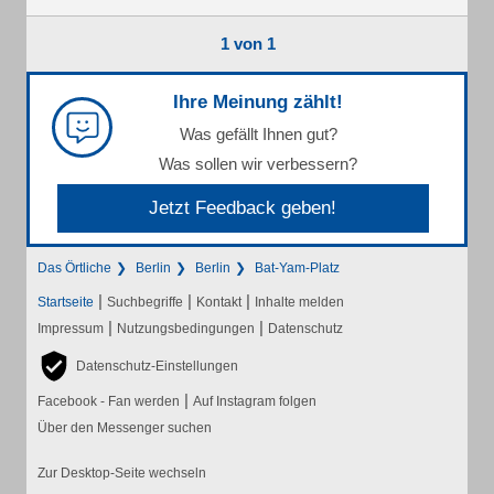
1 von 1
Ihre Meinung zählt!
Was gefällt Ihnen gut?
Was sollen wir verbessern?
Jetzt Feedback geben!
Das Örtliche
Berlin
Berlin
Bat-Yam-Platz
|
|
|
Startseite
Suchbegriffe
Kontakt
Inhalte melden
|
|
Impressum
Nutzungsbedingungen
Datenschutz
Datenschutz-Einstellungen
|
Facebook - Fan werden
Auf Instagram folgen
Über den Messenger suchen
Zur Desktop-Seite wechseln