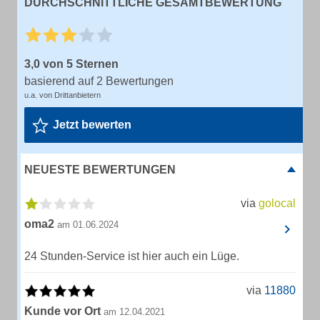
DURCHSCHNITTLICHE GESAMTBEWERTUNG
3,0 von 5 Sternen
basierend auf 2 Bewertungen
u.a. von Drittanbietern
Jetzt bewerten
NEUESTE BEWERTUNGEN
via
golocal
oma2
am 01.06.2024
24 Stunden-Service ist hier auch ein Lüge.
via
11880
Kunde vor Ort
am 12.04.2021