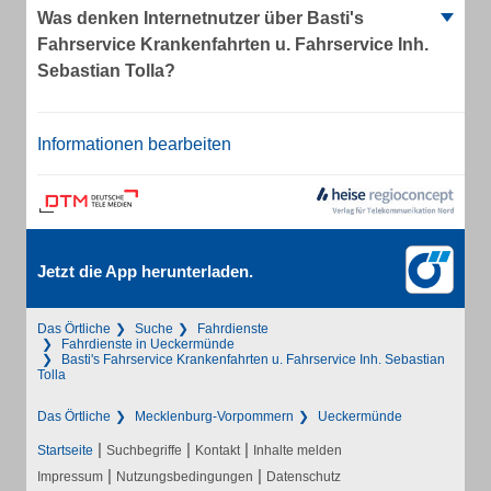
Was denken Internetnutzer über Basti's
Fahrservice Krankenfahrten u. Fahrservice Inh.
Sebastian Tolla?
Informationen bearbeiten
Jetzt die App herunterladen.
Das Örtliche
Suche
Fahrdienste
Fahrdienste in Ueckermünde
Basti's Fahrservice Krankenfahrten u. Fahrservice Inh. Sebastian
Tolla
Das Örtliche
Mecklenburg-Vorpommern
Ueckermünde
|
|
|
Startseite
Suchbegriffe
Kontakt
Inhalte melden
|
|
Impressum
Nutzungsbedingungen
Datenschutz