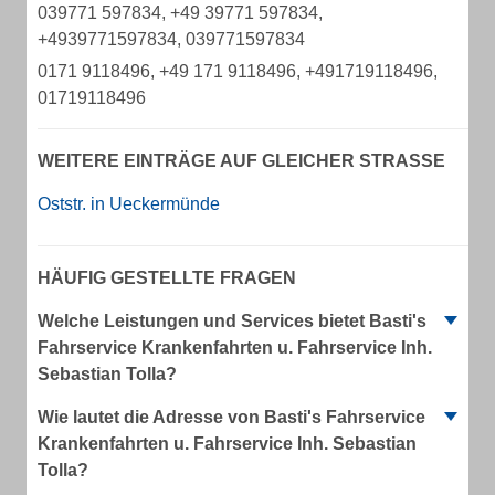
039771 597834, +49 39771 597834,
+4939771597834, 039771597834
0171 9118496, +49 171 9118496, +491719118496,
01719118496
WEITERE EINTRÄGE AUF GLEICHER STRASSE
Oststr. in Ueckermünde
HÄUFIG GESTELLTE FRAGEN
Welche Leistungen und Services bietet Basti's
Fahrservice Krankenfahrten u. Fahrservice Inh.
Sebastian Tolla?
Wie lautet die Adresse von Basti's Fahrservice
Krankenfahrten u. Fahrservice Inh. Sebastian
Tolla?