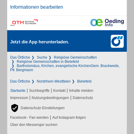
Informationen bearbeiten
Jetzt die App herunterladen.
Das Örtliche
Suche
Religiöse Gemeinschaften
Religiöse Gemeinschaften in Bielefeld
Bartholomäus, Kirchen, evangelische KirchenGem. Brackwede,
Pfr. Bergmann
Das Örtliche
Nordrhein-Westfalen
Bielefeld
|
|
|
Startseite
Suchbegriffe
Kontakt
Inhalte melden
|
|
Impressum
Nutzungsbedingungen
Datenschutz
Datenschutz-Einstellungen
|
Facebook - Fan werden
Auf Instagram folgen
Über den Messenger suchen