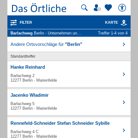
FILTER
KARTE
Barlachweg
Berlin - Unternehmen und Personen
Treffer 1-4 von 4
Andere Ortsvorschläge für
"Berlin"
Standardtreffer
Hanke Reinhard
Barlachweg 2
12277 Berlin - Marienfelde
Jacenko Wladimir
Barlachweg 5
12277 Berlin - Marienfelde
Rennefeld-Schneider Stefan Schneider Sybille
Barlachweg 4 C
12277 Berlin - Marienfelde