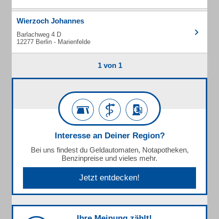
Wierzoch Johannes
Barlachweg 4 D
12277 Berlin - Marienfelde
1 von 1
Interesse an Deiner Region?
Bei uns findest du Geldautomaten, Notapotheken,
Benzinpreise und vieles mehr.
Jetzt entdecken!
Ihre Meinung zählt!