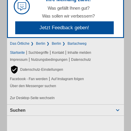
Was gefällt Ihnen gut?
Was sollen wir verbessern?
Jetzt Feedback geben!
Das Örtliche
Berlin
Berlin
Barlachweg
|
|
|
Startseite
Suchbegriffe
Kontakt
Inhalte melden
|
|
Impressum
Nutzungsbedingungen
Datenschutz
Datenschutz-Einstellungen
|
Facebook - Fan werden
Auf Instagram folgen
Über den Messenger suchen
Zur Desktop-Seite wechseln
Suchen