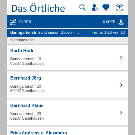
FILTER
KARTE
Banngartenstr
Sandhausen Baden - Unternehmen und Personen
Treffer 1-18 von 18
Standardtreffer
Barth Rudi
Banngartenstr. 10
69207 Sandhausen
Bernhard Jörg
Banngartenstr. 20
69207 Sandhausen
Bernhard Klaus
Banngartenstr. 20
69207 Sandhausen
Fries Andreas u. Alexandra