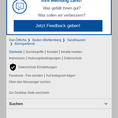
Ihre Meinung zählt!
Was gefällt Ihnen gut?
Was sollen wir verbessern?
Jetzt Feedback geben!
Das Örtliche
Baden-Württemberg
Sandhausen
Banngartenstr
|
|
|
Startseite
Suchbegriffe
Kontakt
Inhalte melden
|
|
Impressum
Nutzungsbedingungen
Datenschutz
Datenschutz-Einstellungen
|
Facebook - Fan werden
Auf Instagram folgen
Über den Messenger suchen
Zur Desktop-Seite wechseln
Suchen