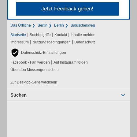
Jetzt Feedback geben!
Das Örtliche
Berlin
Berlin
Baluschekweg
|
|
|
Startseite
Suchbegriffe
Kontakt
Inhalte melden
|
|
Impressum
Nutzungsbedingungen
Datenschutz
Datenschutz-Einstellungen
|
Facebook - Fan werden
Auf Instagram folgen
Über den Messenger suchen
Zur Desktop-Seite wechseln
Suchen