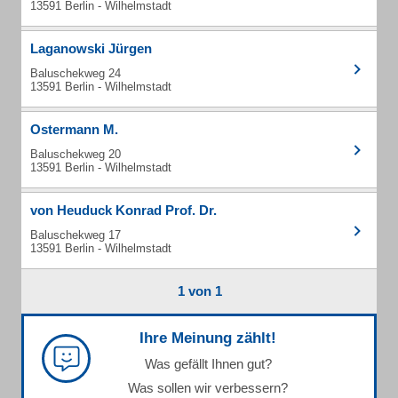
13591 Berlin - Wilhelmstadt
Laganowski Jürgen
Baluschekweg 24
13591 Berlin - Wilhelmstadt
Ostermann M.
Baluschekweg 20
13591 Berlin - Wilhelmstadt
von Heuduck Konrad Prof. Dr.
Baluschekweg 17
13591 Berlin - Wilhelmstadt
1 von 1
Ihre Meinung zählt!
Was gefällt Ihnen gut?
Was sollen wir verbessern?