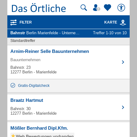
FILTER
KARTE
Bahnstr
Berlin Marienfelde - Unternehmen und Personen
Treffer 1-10 von 10
Standardtreffer
Arnim-Reiner Selle Bauunternehmen
Bauunternehmen
Bahnstr. 23
12277 Berlin - Marienfelde
Gratis-Digitalcheck
Braatz Hartmut
Bahnstr. 30
12277 Berlin - Marienfelde
Mößler Bernhard Dipl.Kfm.
Web Bewertungen vorhanden