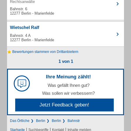
Rechtsanwälte
Bahnstr. 6
12277 Berlin - Marienfelde
Wietschel Ralf
Bahnstr. 4 A
12277 Berlin - Marienfelde
Bewertungen stammen von Drittanbietern
1 von 1
Ihre Meinung zählt!
Was gefällt Ihnen gut?
Was sollen wir verbessern?
Jetzt Feedback geben!
Das Örtliche
Berlin
Berlin
Bahnstr
|
|
|
Startseite
Suchbegriffe
Kontakt
Inhalte melden