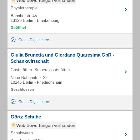
Web Bewertungen vorhanden
Physiotherapie
Bahnhofstr. 45
13129 Berlin - Blankenburg
Gratis-Digitalcheck
Giulia Brunetta und Giordano Quaresima GbR -
Schankwirtschaft
Gaststätten: Brauereigaststätten
Neue Bahnhofstr. 22
10245 Berlin - Friedrichshain
Gratis-Digitalcheck
Görtz Schuhe
Web Bewertungen vorhanden
Schuhwaren