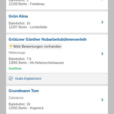
Bahnhofstr. 3
12159 Berlin - Friedenau
Grün Alina
Bahnhofstr. 16
12207 Berlin - Lichterfelde
Grützner Günther Hubarbeitsbühnenverleih
Web Bewertungen vorhanden
Hebezeuge
Bahnhofstr. 7-9
13055 Berlin - Alt-Hohenschönhausen
Gratis-Digitalcheck
Grundmann Tom
Zahnärzte
Bahnhofstr. 19
12555 Berlin - Köpenick