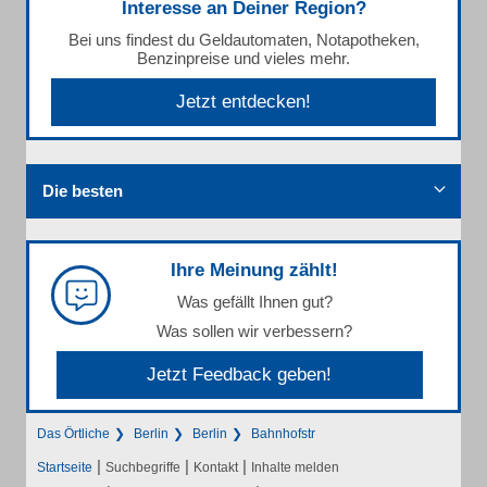
Interesse an Deiner Region?
Bei uns findest du Geldautomaten, Notapotheken,
Benzinpreise und vieles mehr.
Jetzt entdecken!
Die besten
Ihre Meinung zählt!
Was gefällt Ihnen gut?
Was sollen wir verbessern?
Jetzt Feedback geben!
Das Örtliche
Berlin
Berlin
Bahnhofstr
|
|
|
Startseite
Suchbegriffe
Kontakt
Inhalte melden