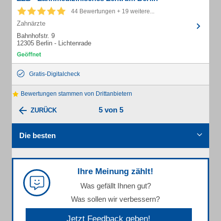
44 Bewertungen + 19 weitere...
Zahnärzte
Bahnhofstr. 9
12305 Berlin - Lichtenrade
Gratis-Digitalcheck
Bewertungen stammen von Drittanbietern
5 von 5
ZURÜCK
Die besten
Ihre Meinung zählt!
Was gefällt Ihnen gut?
Was sollen wir verbessern?
Jetzt Feedback geben!