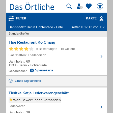
FILTER
KARTE
Bahnhofstr
Berlin Lichtenrade - Unternehmen und Personen
Treffer 101-112 von 112
Standardtreffer
Thai Restaurant Ko Chang
5 Bewertungen + 15 weitere...
Gaststätten: Thailändisch
Bahnhofstr. 60
12305 Berlin - Lichtenrade
Speisekarte
Gratis-Digitalcheck
Tiedtke Katja Lederwarengeschäft
Web Bewertungen vorhanden
Lederwaren
Bahnhofstr. 39