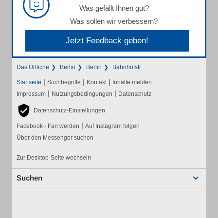
Was gefällt Ihnen gut?
Was sollen wir verbessern?
Jetzt Feedback geben!
Das Örtliche
Berlin
Berlin
Bahnhofstr
|
|
|
Startseite
Suchbegriffe
Kontakt
Inhalte melden
|
|
Impressum
Nutzungsbedingungen
Datenschutz
Datenschutz-Einstellungen
|
Facebook - Fan werden
Auf Instagram folgen
Über den Messenger suchen
Zur Desktop-Seite wechseln
Suchen