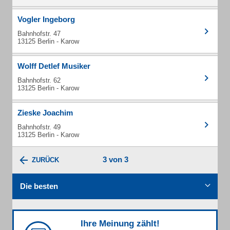
Vogler Ingeborg
Bahnhofstr. 47
13125 Berlin - Karow
Wolff Detlef Musiker
Bahnhofstr. 62
13125 Berlin - Karow
Zieske Joachim
Bahnhofstr. 49
13125 Berlin - Karow
3 von 3
ZURÜCK
Die besten
Ihre Meinung zählt!