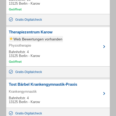
13125 Berlin - Karow
Gratis-Digitalcheck
Therapiezentrum Karow
Web Bewertungen vorhanden
Physiotherapie
Bahnhofstr. 4
13125 Berlin - Karow
Gratis-Digitalcheck
Tost Bärbel Krankengymnastik-Praxis
Krankengymnastik
Bahnhofstr. 4
13125 Berlin - Karow
Gratis-Digitalcheck