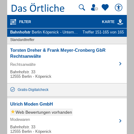
FILTER
KARTE
Bahnhofstr
Berlin Köpenick - Unternehmen und Personen
Treffer 151-165 von 165
Standardtreffer
Torsten Dreher & Frank Meyer-Cronberg GbR
Rechtsanwälte
Rechtsanwälte
Bahnhofstr. 33
12555 Berlin - Köpenick
Gratis-Digitalcheck
Ulrich Moden GmbH
Web Bewertungen vorhanden
Modewaren
Bahnhofstr. 33
12555 Berlin - Köpenick