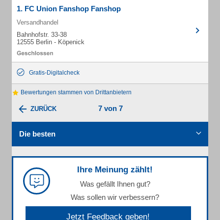
1. FC Union Fanshop Fanshop
Versandhandel
Bahnhofstr. 33-38
12555 Berlin - Köpenick
Gratis-Digitalcheck
Bewertungen stammen von Drittanbietern
7 von 7
ZURÜCK
Die besten
Ihre Meinung zählt!
Was gefällt Ihnen gut?
Was sollen wir verbessern?
Jetzt Feedback geben!