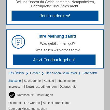
Bei uns findest du Geldautomaten, Notapotheken,
Benzinpreise und vieles mehr.
Jetzt entdecken!
Ihre Meinung zählt!
Was gefällt Ihnen gut?
Was sollen wir verbessern?
Jetzt Feedback geben!
Das Örtliche
Hessen
Bad Soden-Salmünster
Bahnhofstr
|
|
|
Startseite
Suchbegriffe
Kontakt
Inhalte melden
|
|
Impressum
Nutzungsbedingungen
Datenschutz
Datenschutz-Einstellungen
|
Facebook - Fan werden
Auf Instagram folgen
Über den Messenger suchen