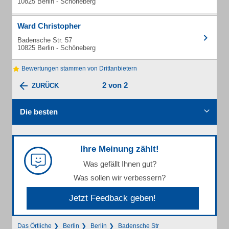
10825 Berlin - Schöneberg
Ward Christopher
Badensche Str. 57
10825 Berlin - Schöneberg
Bewertungen stammen von Drittanbietern
2 von 2
ZURÜCK
Die besten
Ihre Meinung zählt!
Was gefällt Ihnen gut?
Was sollen wir verbessern?
Jetzt Feedback geben!
Das Örtliche
Berlin
Berlin
Badensche Str