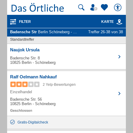
FILTER
KARTE
Badensche Str
Berlin Schöneberg - Unternehmen und Personen
Treffer 26-38 von 38
Standardtreffer
Naujok Ursula
Badensche Str. 8
10825 Berlin - Schöneberg
Ralf Oelmann Nahkauf
2 Yelp-Bewertungen
Einzelhandel
Badensche Str. 56
10825 Berlin - Schöneberg
Gratis-Digitalcheck