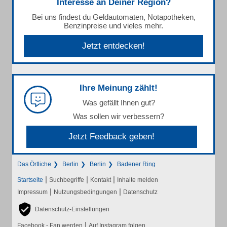
Interesse an Deiner Region?
Bei uns findest du Geldautomaten, Notapotheken,
Benzinpreise und vieles mehr.
Jetzt entdecken!
Ihre Meinung zählt!
Was gefällt Ihnen gut?
Was sollen wir verbessern?
Jetzt Feedback geben!
Das Örtliche
Berlin
Berlin
Badener Ring
|
|
|
Startseite
Suchbegriffe
Kontakt
Inhalte melden
|
|
Impressum
Nutzungsbedingungen
Datenschutz
Datenschutz-Einstellungen
|
Facebook - Fan werden
Auf Instagram folgen