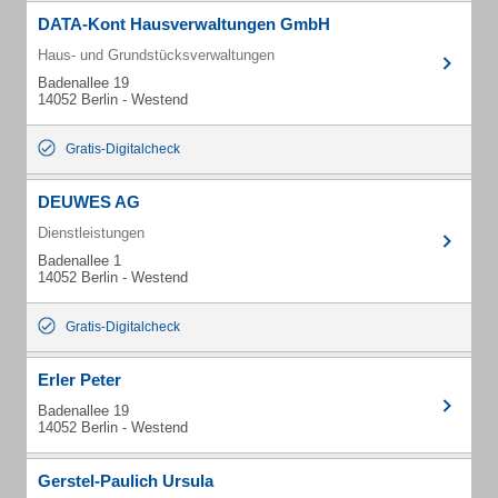
DATA-Kont Hausverwaltungen GmbH
Haus- und Grundstücksverwaltungen
Badenallee 19
14052 Berlin - Westend
Gratis-Digitalcheck
DEUWES AG
Dienstleistungen
Badenallee 1
14052 Berlin - Westend
Gratis-Digitalcheck
Erler Peter
Badenallee 19
14052 Berlin - Westend
Gerstel-Paulich Ursula