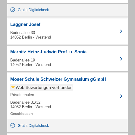
Gratis-Digitalcheck
Laggner Josef
Badenallee 30
14052 Berlin - Westend
Marnitz Heinz-Ludwig Prof. u. Sonia
Badenallee 19
14052 Berlin - Westend
Moser Schule Schweizer Gymnasium gGmbH
Web Bewertungen vorhanden
Privatschulen
Badenallee 31/32
14052 Berlin - Westend
Gratis-Digitalcheck