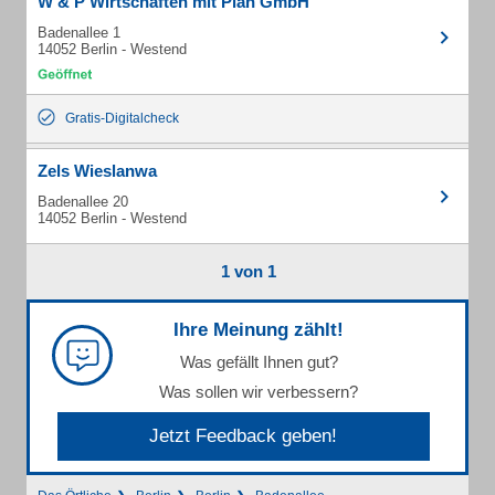
W & P Wirtschaften mit Plan GmbH
Badenallee 1
14052 Berlin - Westend
Gratis-Digitalcheck
Zels Wieslanwa
Badenallee 20
14052 Berlin - Westend
1 von 1
Ihre Meinung zählt!
Was gefällt Ihnen gut?
Was sollen wir verbessern?
Jetzt Feedback geben!