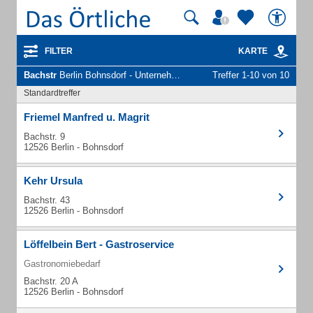
FILTER
KARTE
Bachstr
Berlin Bohnsdorf - Unternehmen und Personen
Treffer 1-10 von 10
Standardtreffer
Friemel Manfred u. Magrit
Bachstr. 9
12526 Berlin - Bohnsdorf
Kehr Ursula
Bachstr. 43
12526 Berlin - Bohnsdorf
Löffelbein Bert - Gastroservice
Gastronomiebedarf
Bachstr. 20 A
12526 Berlin - Bohnsdorf