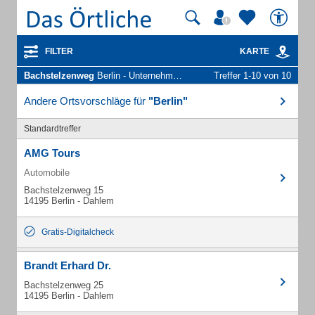
FILTER
KARTE
Bachstelzenweg
Berlin - Unternehmen und Personen
Treffer 1-10 von 10
Andere Ortsvorschläge für
"Berlin"
Standardtreffer
AMG Tours
Automobile
Bachstelzenweg 15
14195 Berlin - Dahlem
Gratis-Digitalcheck
Brandt Erhard Dr.
Bachstelzenweg 25
14195 Berlin - Dahlem