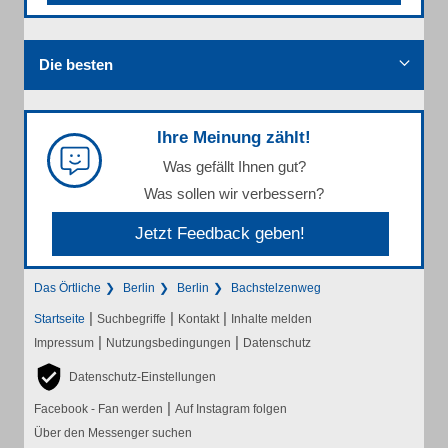
Die besten
Ihre Meinung zählt!
Was gefällt Ihnen gut?
Was sollen wir verbessern?
Jetzt Feedback geben!
Das Örtliche
Berlin
Berlin
Bachstelzenweg
|
|
|
Startseite
Suchbegriffe
Kontakt
Inhalte melden
|
|
Impressum
Nutzungsbedingungen
Datenschutz
Datenschutz-Einstellungen
|
Facebook - Fan werden
Auf Instagram folgen
Über den Messenger suchen