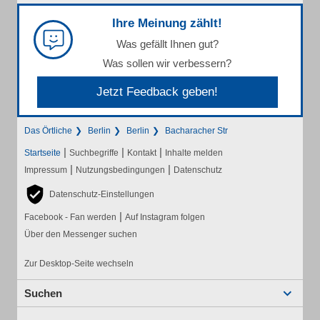
Ihre Meinung zählt!
Was gefällt Ihnen gut?
Was sollen wir verbessern?
Jetzt Feedback geben!
Das Örtliche
Berlin
Berlin
Bacharacher Str
|
|
|
Startseite
Suchbegriffe
Kontakt
Inhalte melden
|
|
Impressum
Nutzungsbedingungen
Datenschutz
Datenschutz-Einstellungen
|
Facebook - Fan werden
Auf Instagram folgen
Über den Messenger suchen
Zur Desktop-Seite wechseln
Suchen