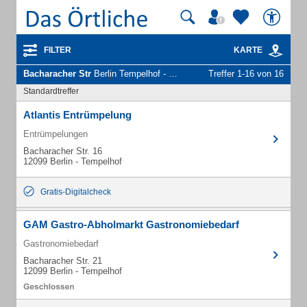
FILTER
KARTE
Bacharacher Str
Berlin Tempelhof - Unternehmen und Personen
Treffer 1-16 von 16
Standardtreffer
Atlantis Entrümpelung
Entrümpelungen
Bacharacher Str. 16
12099 Berlin - Tempelhof
Gratis-Digitalcheck
GAM Gastro-Abholmarkt Gastronomiebedarf
Gastronomiebedarf
Bacharacher Str. 21
12099 Berlin - Tempelhof