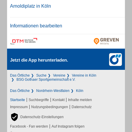
Arnoldiplatz in Köln
Informationen bearbeiten
Jetzt die App herunterladen.
Das Örtliche
Suche
Vereine
Vereine in Köln
BSG Gothaer Sportgemeinschaft e.V.
Das Örtliche
Nordrhein-Westfalen
Köln
|
|
|
Startseite
Suchbegriffe
Kontakt
Inhalte melden
|
|
Impressum
Nutzungsbedingungen
Datenschutz
Datenschutz-Einstellungen
|
Facebook - Fan werden
Auf Instagram folgen