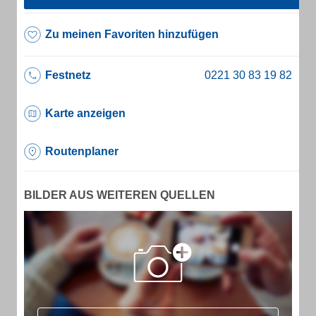
Zu meinen Favoriten hinzufügen
Festnetz
Karte anzeigen
Routenplaner
BILDER AUS WEITEREN QUELLEN