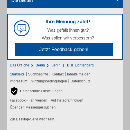
Die besten
Ihre Meinung zählt!
Was gefällt Ihnen gut?
Was sollen wir verbessern?
Jetzt Feedback geben!
Das Örtliche
Berlin
Berlin
BHF Lichtenberg
|
|
|
Startseite
Suchbegriffe
Kontakt
Inhalte melden
|
|
Impressum
Nutzungsbedingungen
Datenschutz
Datenschutz-Einstellungen
|
Facebook - Fan werden
Auf Instagram folgen
Über den Messenger suchen
Zur Desktop-Seite wechseln