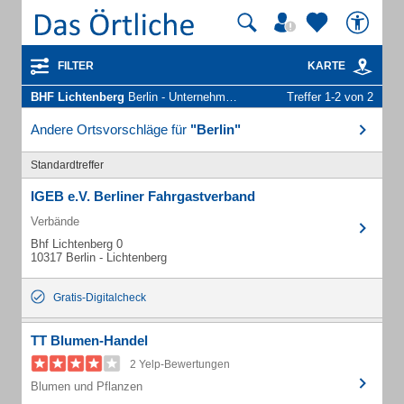
FILTER
KARTE
BHF Lichtenberg
Berlin - Unternehmen und Personen
Treffer 1-2 von 2
Andere Ortsvorschläge für
"Berlin"
Standardtreffer
IGEB e.V. Berliner Fahrgastverband
Verbände
Bhf Lichtenberg 0
10317 Berlin - Lichtenberg
Gratis-Digitalcheck
TT Blumen-Handel
2 Yelp-Bewertungen
Blumen und Pflanzen