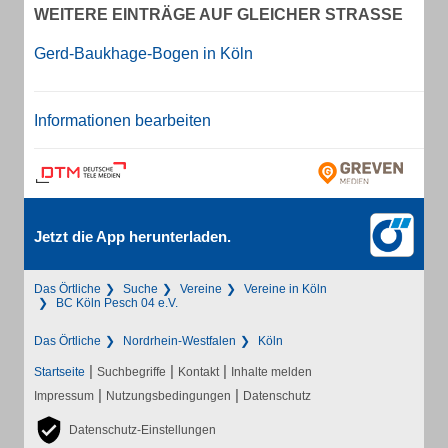
WEITERE EINTRÄGE AUF GLEICHER STRASSE
Gerd-Baukhage-Bogen in Köln
Informationen bearbeiten
Jetzt die App herunterladen.
Das Örtliche
Suche
Vereine
Vereine in Köln
BC Köln Pesch 04 e.V.
Das Örtliche
Nordrhein-Westfalen
Köln
|
|
|
Startseite
Suchbegriffe
Kontakt
Inhalte melden
|
|
Impressum
Nutzungsbedingungen
Datenschutz
Datenschutz-Einstellungen