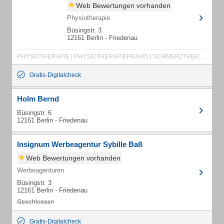
Web Bewertungen vorhanden
Physiotherapie
Büsingstr. 3
12161 Berlin - Friedenau
PHYSIOTHERAPIE | PHYSIOTHERAPIEPRAXIS | SCHMERZTHERAPIE | LIEBSCHER & BRACHT | MANUELLE THERAPIE | MASSAGE
Gratis-Digitalcheck
Holm Bernd
Büsingstr. 6
12161 Berlin - Friedenau
Insignum Werbeagentur Sybille Baß
Web Bewertungen vorhanden
Werbeagenturen
Büsingstr. 3
12161 Berlin - Friedenau
Gratis-Digitalcheck