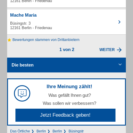
12161 Berlin - Friedenau
Mache Maria
Büsingstr. 3
12161 Berlin - Friedenau
Bewertungen stammen von Drittanbietern
1 von 2
WEITER
Die besten
Ihre Meinung zählt!
Was gefällt Ihnen gut?
Was sollen wir verbessern?
Jetzt Feedback geben!
Das Örtliche
Berlin
Berlin
Büsingstr