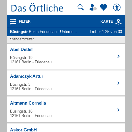
FILTER
KARTE
Büsingstr
Berlin Friedenau - Unternehmen und Personen
Treffer 1-25 von 33
Standardtreffer
Abel Detlef
Büsingstr. 19
12161 Berlin - Friedenau
Adamczyk Artur
Büsingstr. 3
12161 Berlin - Friedenau
Altmann Cornelia
Büsingstr. 16
12161 Berlin - Friedenau
Askor GmbH