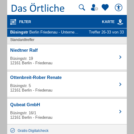
FILTER
KARTE
Büsingstr
Berlin Friedenau - Unternehmen und Personen
Treffer 26-33 von 33
Standardtreffer
Niedtner Ralf
Büsingstr. 19
12161 Berlin - Friedenau
Ottenbreit-Rober Renate
Büsingstr. 5
12161 Berlin - Friedenau
Qubeat GmbH
Büsingstr. 16/1
12161 Berlin - Friedenau
Gratis-Digitalcheck