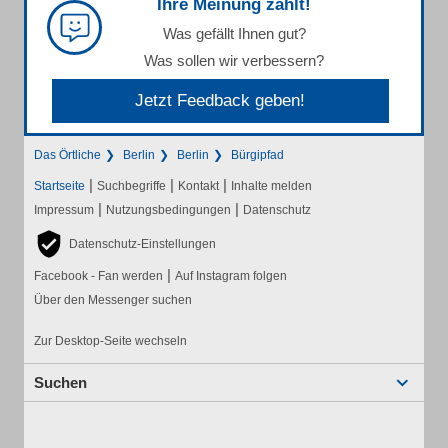
Ihre Meinung zählt!
Was gefällt Ihnen gut?
Was sollen wir verbessern?
Jetzt Feedback geben!
Das Örtliche
Berlin
Berlin
Bürgipfad
|
|
|
Startseite
Suchbegriffe
Kontakt
Inhalte melden
|
|
Impressum
Nutzungsbedingungen
Datenschutz
Datenschutz-Einstellungen
|
Facebook - Fan werden
Auf Instagram folgen
Über den Messenger suchen
Zur Desktop-Seite wechseln
Suchen