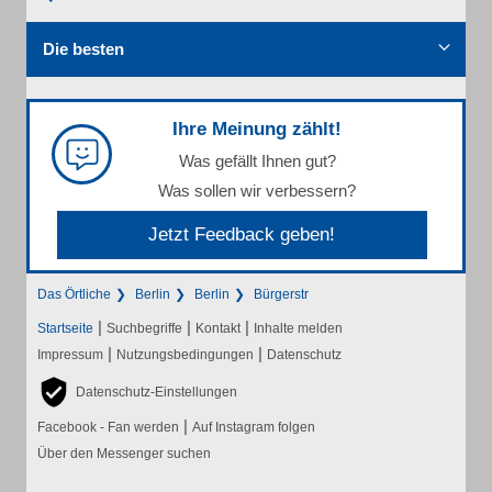
Die besten
Ihre Meinung zählt!
Was gefällt Ihnen gut?
Was sollen wir verbessern?
Jetzt Feedback geben!
Das Örtliche
Berlin
Berlin
Bürgerstr
|
|
|
Startseite
Suchbegriffe
Kontakt
Inhalte melden
|
|
Impressum
Nutzungsbedingungen
Datenschutz
Datenschutz-Einstellungen
|
Facebook - Fan werden
Auf Instagram folgen
Über den Messenger suchen