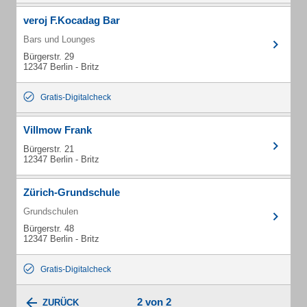
veroj F.Kocadag Bar
Bars und Lounges
Bürgerstr. 29
12347 Berlin - Britz
Gratis-Digitalcheck
Villmow Frank
Bürgerstr. 21
12347 Berlin - Britz
Zürich-Grundschule
Grundschulen
Bürgerstr. 48
12347 Berlin - Britz
Gratis-Digitalcheck
2 von 2
ZURÜCK