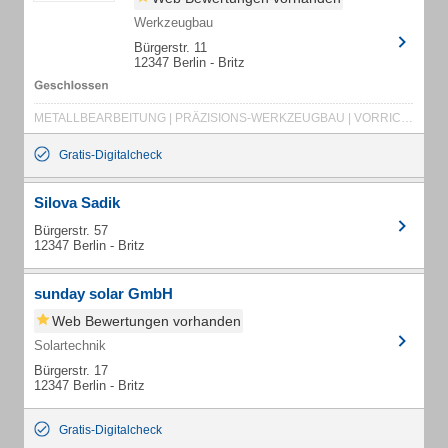
Werkzeugbau
Bürgerstr. 11
12347 Berlin - Britz
METALLBEARBEITUNG | PRÄZISIONS-WERKZEUGBAU | VORRICHTUNGEN | SONDERMASCHINEN | STANZENBAU | CNC | ERODIERUNG | LEHREN | LEHRENBAU
Gratis-Digitalcheck
Silova Sadik
Bürgerstr. 57
12347 Berlin - Britz
sunday solar GmbH
Web Bewertungen vorhanden
Solartechnik
Bürgerstr. 17
12347 Berlin - Britz
Gratis-Digitalcheck