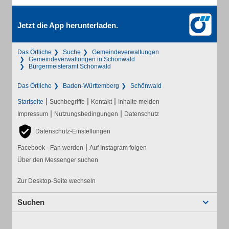
Jetzt die App herunterladen.
Das Örtliche
Suche
Gemeindeverwaltungen
Gemeindeverwaltungen in Schönwald
Bürgermeisteramt Schönwald
Das Örtliche
Baden-Württemberg
Schönwald
|
|
|
Startseite
Suchbegriffe
Kontakt
Inhalte melden
|
|
Impressum
Nutzungsbedingungen
Datenschutz
Datenschutz-Einstellungen
|
Facebook - Fan werden
Auf Instagram folgen
Über den Messenger suchen
Zur Desktop-Seite wechseln
Suchen