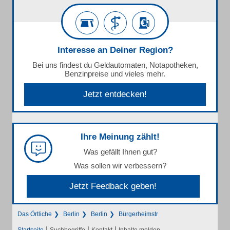
Interesse an Deiner Region?
Bei uns findest du Geldautomaten, Notapotheken,
Benzinpreise und vieles mehr.
Jetzt entdecken!
Ihre Meinung zählt!
Was gefällt Ihnen gut?
Was sollen wir verbessern?
Jetzt Feedback geben!
Das Örtliche
Berlin
Berlin
Bürgerheimstr
|
|
|