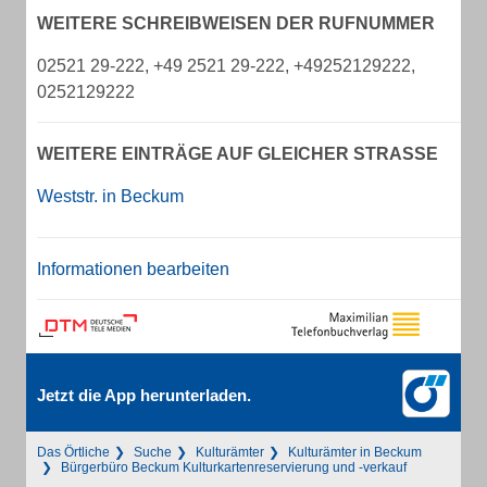
WEITERE SCHREIBWEISEN DER RUFNUMMER
02521 29-222, +49 2521 29-222, +49252129222,
0252129222
WEITERE EINTRÄGE AUF GLEICHER STRASSE
Weststr. in Beckum
Informationen bearbeiten
Jetzt die App herunterladen.
Das Örtliche
Suche
Kulturämter
Kulturämter in Beckum
Bürgerbüro Beckum Kulturkartenreservierung und -verkauf